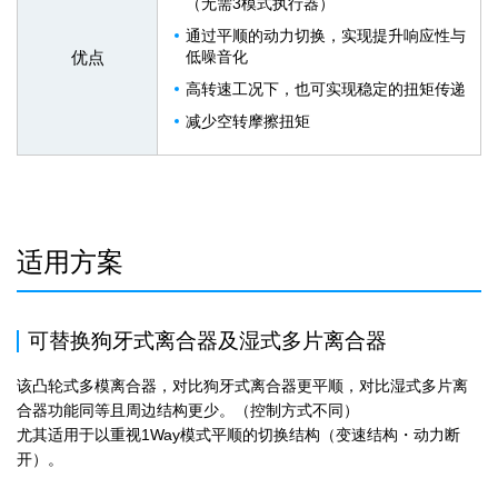
（无需3模式执行器）
通过平顺的动力切换，实现提升响应性与
优点
低噪音化
高转速工况下，也可实现稳定的扭矩传递
减少空转摩擦扭矩
适用方案
可替换狗牙式离合器及湿式多片离合器
该凸轮式多模离合器，对比狗牙式离合器更平顺，对比湿式多片离
合器功能同等且周边结构更少。（控制方式不同）
尤其适用于以重视1Way模式平顺的切换结构（变速结构・动力断
开）。