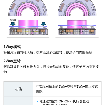
1Way模式
将拨片沿轴向推入后，拨片会沿斜面旋转，使滚子与内圈接触
2Way空转
解除对拨片的轴向推力后，拨片会沿斜面复位，使滚子与内圈不接
触
可实现同轴上的2Way空转与1Way锁止模式
功能
切换。
可通过2模式(ON-OFF)执行器驱动