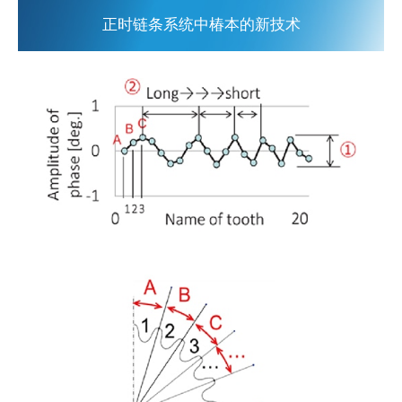
正时链条系统中椿本的新技术