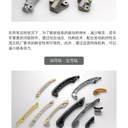
在所有运转状况下，为了吸收链条的振动和伸长，减少噪音，是非
常重要的功能部件。通过结合油压、结构技术，配合发动机特性实
现主机厂要求的静音性和可靠性。此外，通过设置特殊机构，可以
减小链条张力。
动导轨・定导轨