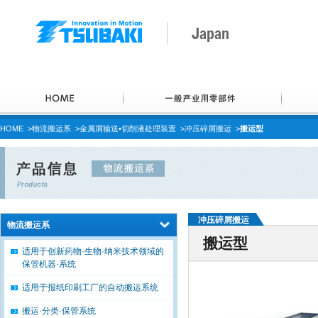
Japan
HOME
>
物流搬运系
>
金属屑输送•切削液处理装置
>
冲压碎屑搬运
>
搬运型
冲压碎屑搬运
物流搬运系
搬运型
适用于创新药物·生物·纳米技术领域的
保管机器·系统
适用于报纸印刷工厂的自动搬运系统
搬运·分类·保管系统