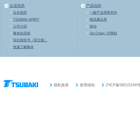
企业信息
产品信息
社长致辞
一般产业用零部件
TSUBAKI SPIRIT
物流搬运系
公司介绍
移动
椿本的历程
Zip Chain / 升降机
综合报告书（英文版）
快速了解椿本
隐私政策
使用须知
沪ICP备08015249号