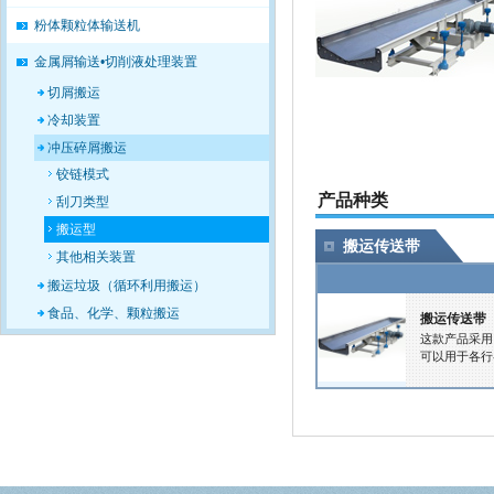
粉体颗粒体输送机
金属屑输送•切削液处理装置
切屑搬运
冷却装置
冲压碎屑搬运
铰链模式
产品种类
刮刀类型
搬运型
搬运传送带
其他相关装置
搬运垃圾（循环利用搬运）
食品、化学、颗粒搬运
搬运传送带
这款产品采用
可以用于各行