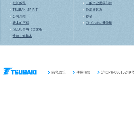
社长致辞
一般产业用零部件
TSUBAKI SPIRIT
物流搬运系
公司介绍
移动
椿本的历程
Zip Chain / 升降机
综合报告书（英文版）
快速了解椿本
隐私政策
使用须知
沪ICP备08015249号