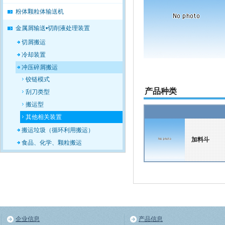
粉体颗粒体输送机
金属屑输送•切削液处理装置
切屑搬运
冷却装置
冲压碎屑搬运
铰链模式
产品种类
刮刀类型
搬运型
其他相关装置
搬运垃圾（循环利用搬运）
加料斗
食品、化学、颗粒搬运
企业信息
产品信息