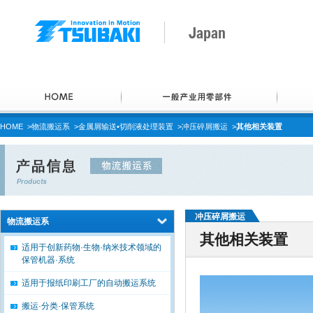
Japan
HOME
>
物流搬运系
>
金属屑输送•切削液处理装置
>
冲压碎屑搬运
>
其他相关装置
冲压碎屑搬运
物流搬运系
其他相关装置
适用于创新药物·生物·纳米技术领域的
保管机器·系统
适用于报纸印刷工厂的自动搬运系统
搬运·分类·保管系统