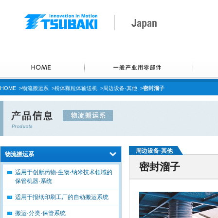
Japan
HOME
>
物流搬运系
>
粉体颗粒体输送机
>
周边设备·其他
>
密封溜子
周边设备·其他
物流搬运系
密封溜子
适用于创新药物·生物·纳米技术领域的
保管机器·系统
适用于报纸印刷工厂的自动搬运系统
搬运·分类·保管系统