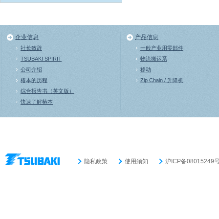
企业信息
产品信息
社长致辞
一般产业用零部件
TSUBAKI SPIRIT
物流搬运系
公司介绍
移动
椿本的历程
Zip Chain / 升降机
综合报告书（英文版）
快速了解椿本
隐私政策
使用须知
沪ICP备08015249号