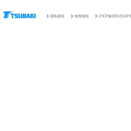
隐私政策
使用须知
沪ICP备08015249号