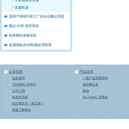
半自动保管分拣
支援机器
适用于报纸印刷工厂的自动搬运系统
搬运·分类·保管系统
粉体颗粒体输送机
金属屑输送•切削液处理装置
企业信息
产品信息
社长致辞
一般产业用零部件
TSUBAKI SPIRIT
物流搬运系
公司介绍
移动
椿本的历程
Zip Chain / 升降机
综合报告书（英文版）
快速了解椿本