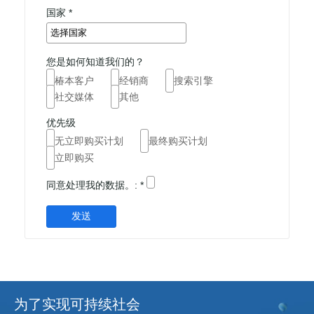
国家 *
您是如何知道我们的？
椿本客户
经销商
搜索引擎
社交媒体
其他
优先级
无立即购买计划
最终购买计划
立即购买
同意处理我的数据。: *
发送
为了实现可持续社会