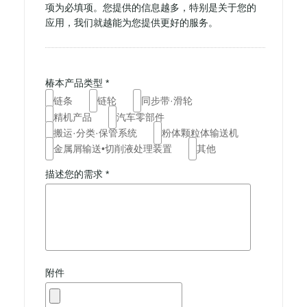
项为必填项。您提供的信息越多，特别是关于您的
应用，我们就越能为您提供更好的服务。
椿本产品类型 *
链条
链轮
同步带·滑轮
精机产品
汽车零部件
搬运·分类·保管系统
粉体颗粒体输送机
金属屑输送•切削液处理装置
其他
描述您的需求 *
附件